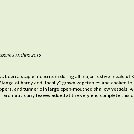
hobana’s Krishna 2015
as been a staple menu item during all major festive meals of 
mélange of hardy and “locally” grown vegetables and cooked to
eppers, and turmeric in large open-mouthed shallow vessels. A
 of aromatic curry leaves added at the very end complete this 