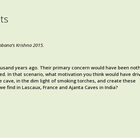
ts
hobana’s Krishna 2015.
housand years ago. Their primary concern would have been not
led. In that scenario, what motivation you think would have dri
e cave, in the dim light of smoking torches, and create these
we find in Lascaux, France and Ajanta Caves in India?