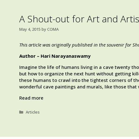
A Shout-out for Art and Artis
May 4, 2015
by
COMA
This article was originally published in the souvenir for S
Author – Hari Narayanaswamy
Imagine the life of humans living in a cave twenty t
but how to organize the next hunt without getting kil
these humans to crawl into the tightest corners of th
wonderful cave paintings and murals, like those that 
Read more
Categories
Articles