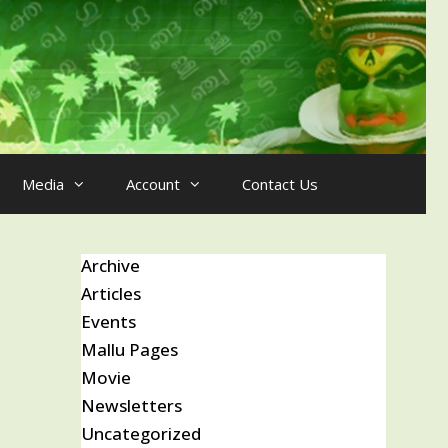
Media
Account
Contact Us
Archive
Articles
Events
Mallu Pages
Movie
Newsletters
Uncategorized